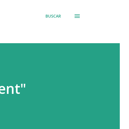
BUSCAR
vent"