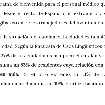
ograma de bienvenida para el personal médico q
d desde el resto de España o el extranjero y 
güístico
entre los trabajadores del Ayuntamient
n, la situación del catalán en la ciudad es tambi
e edad. Según la Encuesta de Usos Lingüísticos 
n
27%
de los ciudadanos usa poco el catalán y 
e suma
un 53% de residentes cuya relación con 
ien nula
. En el otro extremo, un
11%
de l
alán en su día a día, un
19%
lo utiliza bastante