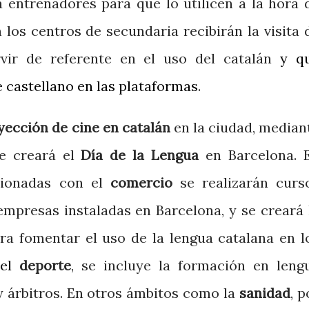
á entrenadores para que lo utilicen a la hora 
 los centros de secundaria recibirán la visita 
ir de referente en el uso del catalán
y q
e castellano en las plataformas
.
yección de cine en catalán
en la ciudad, median
se creará el
Día de la Lengua
en Barcelona. 
cionadas con el
comercio
se realizarán curs
mpresas instaladas en Barcelona, ​​y se creará 
ra fomentar el uso de la lengua catalana en l
del
deporte
, se incluye la formación en leng
 árbitros.
En otros ámbitos como la
sanidad
, p