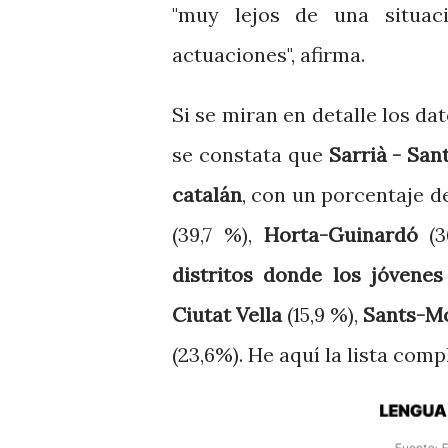
"muy lejos de una situaci
actuaciones", afirma.
Si se miran en detalle los dat
se constata que
Sarrià - San
catalán
, con un porcentaje d
(39,7 %),
Horta-Guinardó
(3
distritos donde los jóvene
Ciutat Vella
(15,9 %),
Sants-Mo
(23,6%). He aquí la lista comp