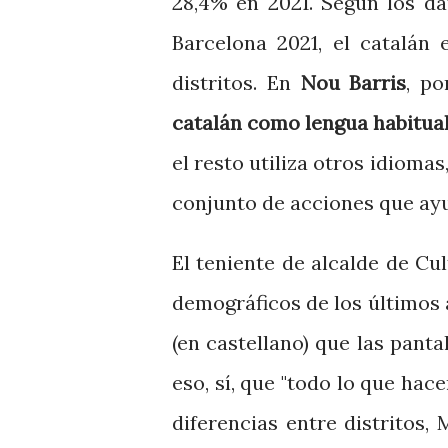
28,4% en 2021. Según los da
Barcelona 2021, el catalán
distritos. En
Nou Barris
, p
catalán como lengua habitua
el resto utiliza otros idiomas
conjunto de acciones que ayud
El teniente de alcalde de Cul
demográficos de los últimos a
(en castellano) que las panta
eso, sí, que "todo lo que hac
diferencias entre distritos,