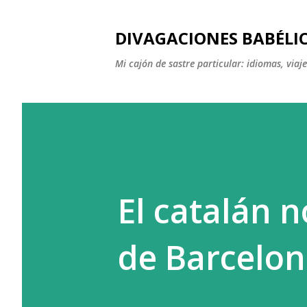
DIVAGACIONES BABÉLI
Mi cajón de sastre particular: idiomas, viajes
El catalán n
de Barcelo