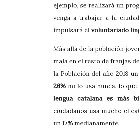
ejemplo, se realizará un pr
venga a trabajar a la ciuda
impulsará el
voluntariado lin
Más allá de la población jove
mala en el resto de franjas d
la Población del año 2018 u
26%
no lo usa nunca, lo qu
lengua catalana es más b
ciudadanos usa mucho el cat
un
17%
medianamente.