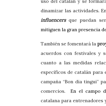
uso del catalán y se formar
dinamizar las activi
dades. En
influencers
que puedan serv
mitiguen la gran presencia d
También se fomentará la
pro
acuerdos con festivales y 
cuanto a las medidas rela
específicos de catalán para e
campaña “Bon dia tingui” pa
comercios.
En el campo 
catalana para entrenadores y