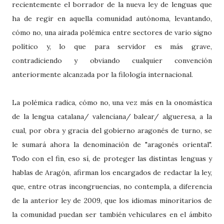
recientemente el borrador de la nueva ley de lenguas que
ha de regir en aquella comunidad autónoma, levantando,
cómo no, una airada polémica entre sectores de vario signo
político y, lo que para servidor es más grave,
contradiciendo y obviando cualquier convención
anteriormente alcanzada por la filología internacional.
La polémica radica, cómo no, una vez más en la onomástica
de la lengua catalana/ valenciana/ balear/ algueresa, a la
cual, por obra y gracia del gobierno aragonés de turno, se
le sumará ahora la denominación de "aragonés oriental".
Todo con el fin, eso sí, de proteger las distintas lenguas y
hablas de Aragón, afirman los encargados de redactar la ley,
que, entre otras incongruencias, no contempla, a diferencia
de la anterior ley de 2009, que los idiomas minoritarios de
la comunidad puedan ser también vehiculares en el ámbito