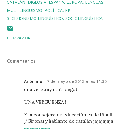
CATALÁN
DIGLOSIA
ESPAÑA
EUROPA
LENGUAS
MULTILINGÜISMO
POLÍTICA
PP
SECESIONISMO LINGÜÍSTICO
SOCIOLINGÜÍSTICA
COMPARTIR
Comentarios
Anónimo
7 de mayo de 2013 a las 11:30
una vergonya tot plegat
UNA VERGUENZA !!!!
Y la consejera de educación es de Ripoll
/Girona) y hablante de catalán jajajajaja