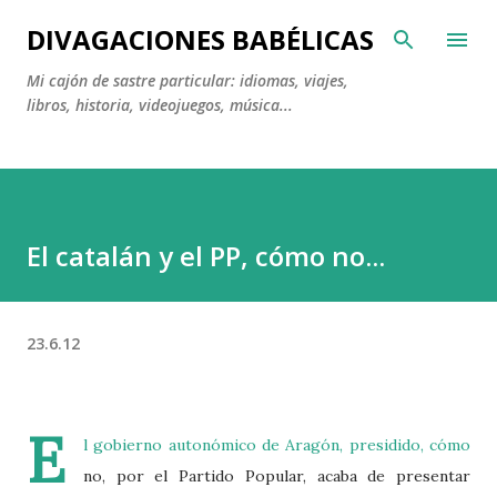
Ir al contenido principal
DIVAGACIONES BABÉLICAS
Mi cajón de sastre particular: idiomas, viajes,
libros, historia, videojuegos, música...
El catalán y el PP, cómo no...
23.6.12
E
l gobierno autonómico de Aragón, presidido, cómo
no, por el Partido Popular, acaba de presentar