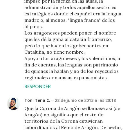
impuso por la fuerza en las aulas, la
administración y todos aquellos sectores
estratégicos donde el español era la lengua
madre o, al menos, "lingua franca" de los
filipinos.
Los aragoneses pueden poner el nombre
que les dé la gana al catalán fronterizo,
pero lo que hacen los gobernantes en
Cataluña, no tiene nombre.
Apoyo a los aragoneses y los valencianos, a
fin de cuentas, las lenguas son patrimonio
de quienes la hablan y no de los reyezuelos
regionales con ansias expansionistas.
RESPONDER
Toni Tena C.
28 de junio de 2013 a las 20:18
Que la Corona de Aragón se llamase así (de
Aragón) no significa que el resto de
territorios de la Corona estuvieran
subordinados al Reino de Aragón. De hecho,