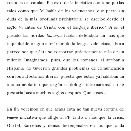
respecto al catalán. El texto de la iniciativa contiene perlas
tales como que "el habla de los valencianos, que parte sin
duda de la más profunda prehistoria, se escribe desde el
siglo VI antes de Cristo con el lenguaje ibérico". Si en el
pasado las hordas
blaveras
habían defendido un más que
improbable origen mozárabe de la lengua valenciana, ahora
parece ser que ésta se retrotrae prácticamente más de un
milenio. Imaginamos, pues, que los romanos, al arribar a
Hispania, no tuvieron grandes problemas de comunicación
con los autóctonos íberos, puesto que éstos ya hablaban un
idioma neolatino que según la filología internacional no se
gestaría hasta muchos siglos después. Qué cosas...
En fin, veremos en qué acaba esta no tan nueva
cortina de
humo
iniciativa que aflige al PP tanto o más que la crisis,
Gürtel, Bárcenas y demás berenjenales en los que anda