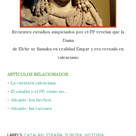
Recientes estudios auspiciados por el PP revelan que la
Dama
de Elche se llamaba en realidad Empar y era versada en
valenciano
ARTÍCULOS RELACIONADOS:
-
La cuestión valenciana
-
El catalán y el PP, cómo no...
-
Alicante: los hechos
-
Alicante: las razones
LABELS:
CATALÁN
ESPAÑA
EUROPA
HISTORIA