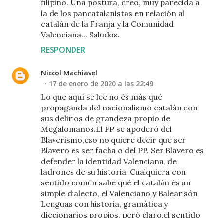
filipino. Una postura, creo, muy parecida a
la de los pancatalanistas en relación al
catalán de la Franja y la Comunidad
Valenciana... Saludos.
RESPONDER
Niccol Machiavel
17 de enero de 2020 a las 22:49
Lo que aquí se lee no és más qué
propaganda del nacionalismo catalán con
sus delirios de grandeza propio de
Megalomanos.El PP se apoderó del
Blaverismo,eso no quiere decir que ser
Blavero es ser facha o del PP. Ser Blavero es
defender la identidad Valenciana, de
ladrones de su historia. Cualquiera con
sentido común sabe qué el catalán és un
simple dialecto, el Valenciano y Balear són
Lenguas con historia, gramática y
diccionarios propios, peró claro,el sentido