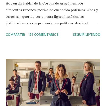
Hoy en día hablar de la Corona de Aragón es, por
diferentes razones, motivo de encendida polémica. Unos y
otros han querido ver en esta figura histórica las
justificaciones a sus pretensiones políticas: desde el
catalanismo soberanista hasta el españolismo más
COMPARTIR
54 COMENTARIOS
SEGUIR LEYENDO
centralista, pasando por movimientos igualmente
asimétricos como el pancatalanismo de algunos sectores
políticos de Cataluña y el anticatalanismo, éste último en
forma de episodios, más o menos anecdóticos, como el del
blaverismo valenciano o el de algunas plataformas
aragonesas como No hablamos catalán/No charrem català .
Así pues, cualquier aspecto relacionado con dicha unión
dinástica, como puedan ser la denominación de la misma, su
organización territorial o el idioma que hablaban sus
habitantes, puede resultar en la actualidad motivo de
afrenta, incluso entre los más doctos en la materia. La