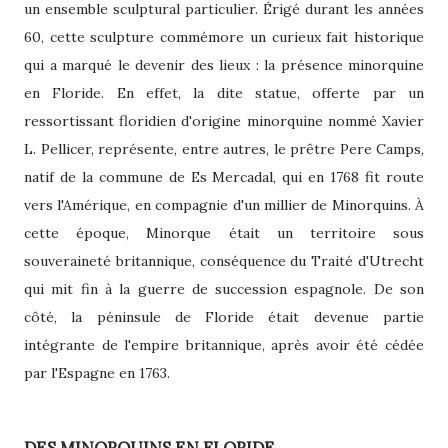
un ensemble sculptural particulier. Érigé durant les années
60, cette sculpture commémore un curieux fait historique
qui a marqué le devenir des lieux : la présence minorquine
en Floride. En effet, la dite statue, offerte par un
ressortissant floridien d'origine minorquine nommé Xavier
L. Pellicer, représente, entre autres, le prêtre Pere Camps,
natif de la commune de Es Mercadal, qui en 1768 fit route
vers l'Amérique, en compagnie d'un millier de Minorquins. À
cette époque, Minorque était un territoire sous
souveraineté britannique, conséquence du Traité d'Utrecht
qui mit fin à la guerre de succession espagnole. De son
côté, la péninsule de Floride était devenue partie
intégrante de l'empire britannique, après avoir été cédée
par l'Espagne en 1763.
DES MINORQUINS EN FLORIDE