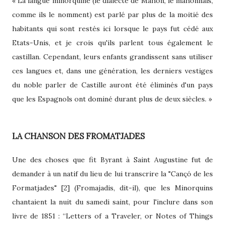
« La langue minorquine (le dialecte de Mahón, le mahonnais,
comme ils le nomment) est parlé par plus de la moitié des
habitants qui sont restés ici lorsque le pays fut cédé aux
Etats-Unis, et je crois qu'ils parlent tous également le
castillan. Cependant, leurs enfants grandissent sans utiliser
ces langues et, dans une génération, les derniers vestiges
du noble parler de Castille auront été éliminés d'un pays
que les Espagnols ont dominé durant plus de deux siècles. »
LA CHANSON DES FROMATJADES
Une des choses que fit Byrant à Saint Augustine fut de
demander à un natif du lieu de lui transcrire la "Cançó de les
Formatjades" [2] (Fromajadis, dit-il), que les Minorquins
chantaient la nuit du samedi saint, pour l'inclure dans son
livre de 1851 : “Letters of a Traveler, or Notes of Things