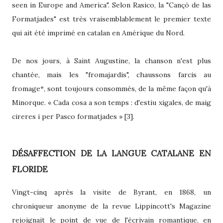
seen in Europe and America". Selon Rasico, la "Cançó de las
Formatjades" est très vraisemblablement le premier texte
qui ait été imprimé en catalan en Amérique du Nord.
De nos jours, à Saint Augustine, la chanson n'est plus
chantée, mais les "fromajardis", chaussons farcis au
fromage*, sont toujours consommés, de la même façon qu'à
Minorque. « Cada cosa a son temps : d'estiu xigales, de maig
cireres i per Pasco formatjades » [3].
DÉSAFFECTION DE LA LANGUE CATALANE EN
FLORIDE
Vingt-cinq après la visite de Byrant, en 1868, un
chroniqueur anonyme de la revue Lippincott's Magazine
rejoignait le point de vue de l'écrivain romantique, en