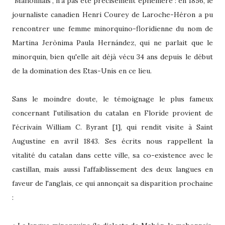
"Mahonnais", n'a pas été précisément éphémère : en 1856, le
journaliste canadien Henri Courey de Laroche-Héron a pu
rencontrer une femme minorquino-floridienne du nom de
Martina Jerònima Paula Hernández, qui ne parlait que le
minorquin, bien qu'elle ait déjà vécu 34 ans depuis le début
de la domination des Etas-Unis en ce lieu.
Sans le moindre doute, le témoignage le plus fameux
concernant l'utilisation du catalan en Floride provient de
l'écrivain William C. Byrant [1], qui rendit visite à Saint
Augustine en avril 1843. Ses écrits nous rappellent la
vitalité du catalan dans cette ville, sa co-existence avec le
castillan, mais aussi l'affaiblissement des deux langues en
faveur de l'anglais, ce qui annonçait sa disparition prochaine
: