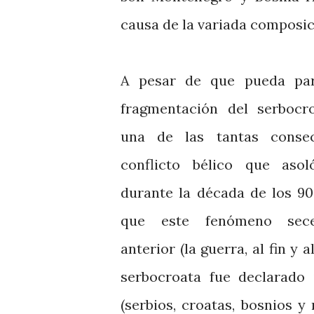
causa de la variada composic
A pesar de que pueda par
fragmentación del serbocr
una de las tantas consec
conflicto bélico que asol
durante la década de los 90,
que este fenómeno sece
anterior (la guerra, al fin y 
serbocroata fue declarado
(serbios, croatas, bosnios y