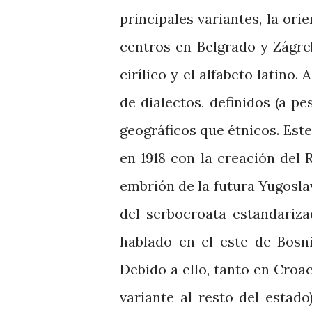
principales variantes, la ori
centros en Belgrado y Zágre
cirílico y el alfabeto latino
de dialectos, definidos (a pe
geográficos que étnicos. Est
en 1918 con la creación del 
embrión de la futura Yugosla
del serbocroata estandariza
hablado en el este de Bosni
Debido a ello, tanto en Cro
variante al resto del estad