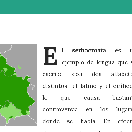
E
l
serbocroata
es 
ejemplo de lengua que 
escribe con dos alfabet
distintos -el latino y el cirílico
lo que causa bastan
controversia en los lugar
donde se habla. En efect