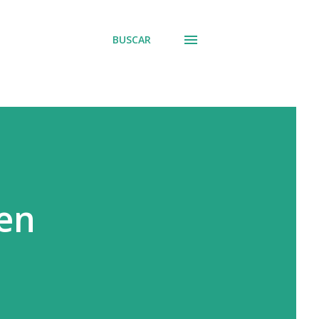
BUSCAR
 en