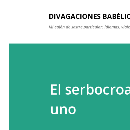
DIVAGACIONES BABÉLI
Mi cajón de sastre particular: idiomas, viajes
El serbocro
uno