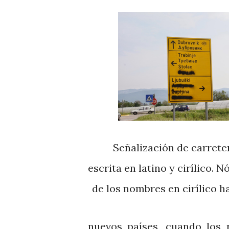
Señalización de carrete
escrita en latino y cirílico. 
de los nombres en cirílico h
nuevos países, cuando los r