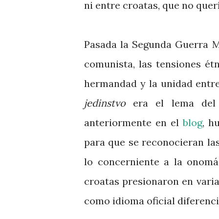
ni entre croatas, que no querí
Pasada la Segunda Guerra Mu
comunista, las tensiones ét
hermandad y la unidad entr
jedinstvo
era el lema del 
anteriormente en el
blog
, h
para que se reconocieran la
lo concerniente a la onomás
croatas presionaron en vari
como idioma oficial diferenci