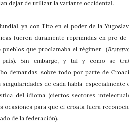
an dejar de utilizar la variante occidental.
ndial, ya con Tito en el poder de la Yugoslav
nicas fueron duramente reprimidas en pro de 
e pueblos que proclamaba el régimen (
Bratstvo
país). Sin embargo, y tal y como se tra
ubo demandas, sobre todo por parte de Croaci
s singularidades de cada habla, especialmente 
tica del idioma (ciertos sectores intelectual
as ocasiones para que el croata fuera reconoci
ado de la federación).