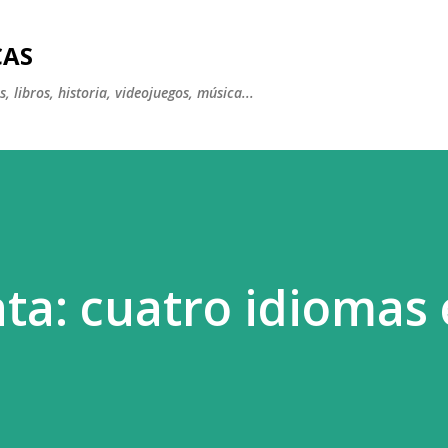
Ir al contenido principal
CAS
, libros, historia, videojuegos, música...
ata: cuatro idiomas