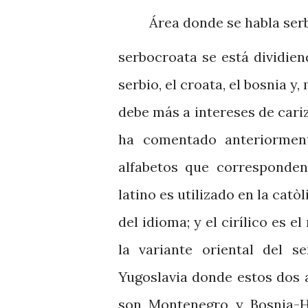
Área donde se habla ser
serbocroata se está dividien
serbio, el croata, el bosnia 
debe más a intereses de cariz
ha comentado anteriorment
alfabetos que corresponden 
latino es utilizado en la catò
del idioma; y el cirílico es 
la variante oriental del s
Yugoslavia donde estos dos 
son Montenegro y Bosnia-He