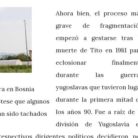
Ahora bien, el proceso m
grave de fragmentaci
empezó a gestarse tras 
muerte de Tito en 1981 pa
eclosionar finalmen
durante las guerr
yugoslavas que tuvieron lug
ra en Bosnia
durante la primera mitad 
Nótese que algunos
los años 90. Fue a raíz de 
an sido tachados
división de Yugoslavia 
espectivos dirigentes políticos decidieron, p